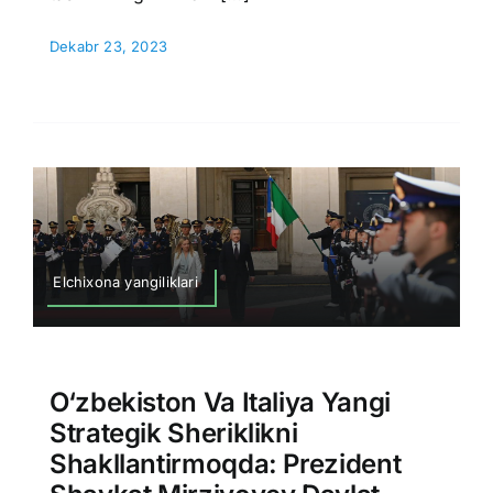
Dekabr 23, 2023
Elchixona yangiliklari
O‘zbekiston Va Italiya Yangi
Strategik Sheriklikni
Shakllantirmoqda: Prezident