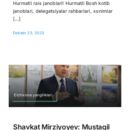
Hurmatli rais janoblari! Hurmatli Bosh kotib
janoblari, delegatsiyalar rahbarlari, xonimlar
[…]
Dekabr 23, 2023
Elchixona yangiliklari
Shavkat Mirziyoyev: Mustaqil