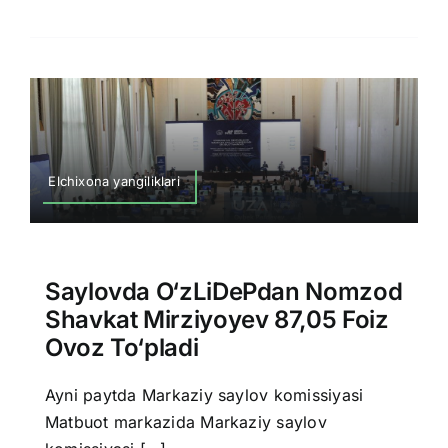
Elchixona yangiliklari
Saylovda O‘zLiDePdan Nomzod
Shavkat Mirziyoyev 87,05 Foiz
Ovoz To‘pladi
Ayni paytda Markaziy saylov komissiyasi
Matbuot markazida Markaziy saylov