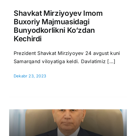
Shavkat Mirziyoyev Imom
Buxoriy Majmuasidagi
Bunyodkorlikni Ko‘zdan
Kechirdi
Prezident Shavkat Mirziyoyev 24 avgust kuni
Samarqand viloyatiga keldi. Davlatimiz […]
Dekabr 23, 2023