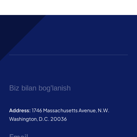
Biz bilan bog’lanish
Address:
1746 Massachusetts Avenue, N.W.
Washington, D.C. 20036
Email