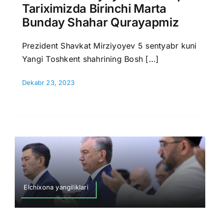
Tariximizda Birinchi Marta
Bunday Shahar Qurayapmiz
Prezident Shavkat Mirziyoyev 5 sentyabr kuni
Yangi Toshkent shahrining Bosh […]
Dekabr 23, 2023
Elchixona yangiliklari