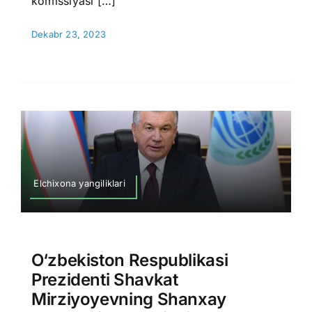
komissiyasi […]
Dekabr 23, 2023
Elchixona yangiliklari
O‘zbekiston Respublikasi
Prezidenti Shavkat
Mirziyoyevning Shanxay