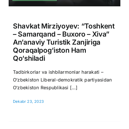
Shavkat Mirziyoyev: “Toshkent
– Samarqand – Buxoro – Xiva”
An’anaviy Turistik Zanjiriga
Qoraqalpog‘iston Ham
Qo‘shiladi
Tadbirkorlar va ishbilarmonlar harakati –
O‘zbekiston Liberal-demokratik partiyasidan
O‘zbekiston Respublikasi […]
Dekabr 23, 2023