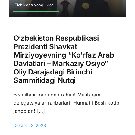
Elchixona yangiliklari
O‘zbekiston Respublikasi
Prezidenti Shavkat
Mirziyoyevning “Ko‘rfaz Arab
Davlatlari – Markaziy Osiyo”
Oliy Darajadagi Birinchi
Sammitidagi Nutqi
Bismillahir rahmonir rahim! Muhtaram
delegatsiyalar rahbarlari! Hurmatli Bosh kotib
janoblari! […]
Dekabr 23, 2023