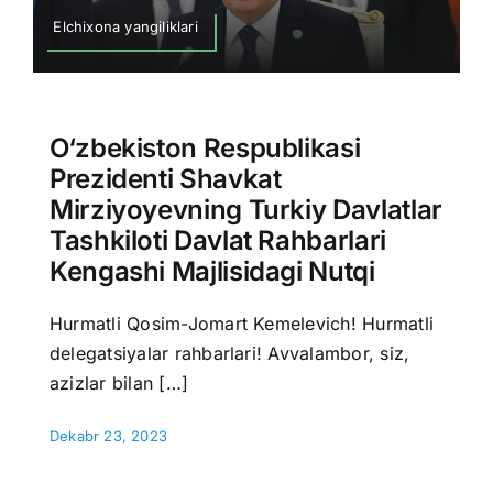
Elchixona yangiliklari
O‘zbekiston Respublikasi
Prezidenti Shavkat
Mirziyoyevning Turkiy Davlatlar
Tashkiloti Davlat Rahbarlari
Kengashi Majlisidagi Nutqi
Hurmatli Qosim-Jomart Kemelevich! Hurmatli
delegatsiyalar rahbarlari! Avvalambor, siz,
azizlar bilan […]
Dekabr 23, 2023