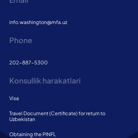
info.washington@mfa.uz
Phone
202-887-5300
Konsullik harakatlari
Visa
Travel Document (Certificate) for return to
Uzbekistan
Obtaining the PINFL