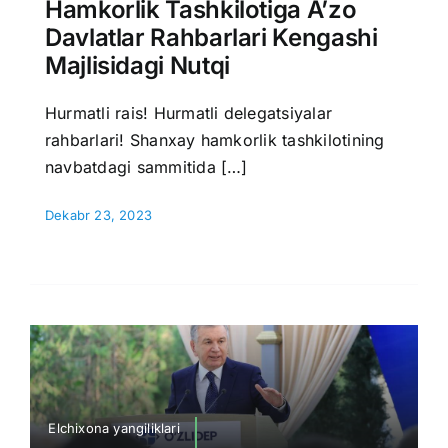
Hamkorlik Tashkilotiga A’zo
Davlatlar Rahbarlari Kengashi
Majlisidagi Nutqi
Hurmatli rais! Hurmatli delegatsiyalar
rahbarlari! Shanxay hamkorlik tashkilotining
navbatdagi sammitida […]
Dekabr 23, 2023
Elchixona yangiliklari