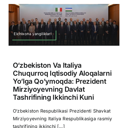
Elchixona yangiliklari
O‘zbekiston Va Italiya
Chuqurroq Iqtisodiy Aloqalarni
Yo‘lga Qo‘ymoqda: Prezident
Mirziyoyevning Davlat
Tashrifining Ikkinchi Kuni
O‘zbekiston Respublikasi Prezidenti Shavkat
Mirziyoyevning Italiya Respublikasiga rasmiy
tashrifining ikkinchi […]