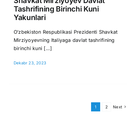
Shavkat Mirziyoyev Davlat
Tashrifining Birinchi Kuni
Yakunlari
O‘zbekiston Respublikasi Prezidenti Shavkat
Mirziyoyevning Italiyaga davlat tashrifining
birinchi kuni […]
Dekabr 23, 2023
1
2
Next