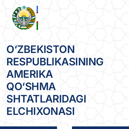
Skip
to
content
O‘ZBEKISTON
RESPUBLIKASINING
AMERIKA
QO‘SHMA
SHTATLARIDAGI
ELCHIXONASI