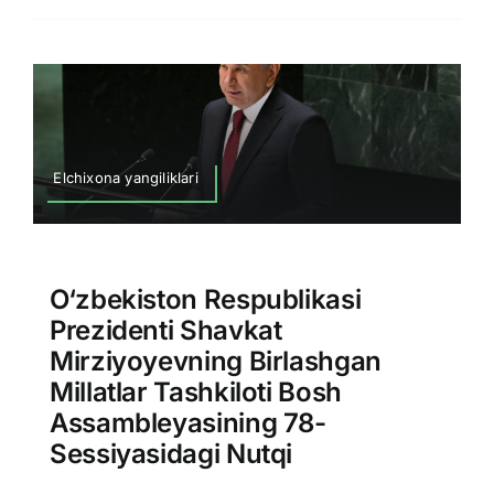
Elchixona yangiliklari
O‘zbekiston Respublikasi
Prezidenti Shavkat
Mirziyoyevning Birlashgan
Millatlar Tashkiloti Bosh
Assambleyasining 78-
Sessiyasidagi Nutqi