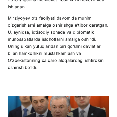
ishlagan.
Mirziyoyev o’z faoliyati davomida muhim
o’zgarishlarni amalga oshirishga e’tibor qaratgan.
U, ayniqsa, iqtisodiy sohada va diplomatik
munosabatlarda islohotlarni amalga oshirdi.
Uning ulkan yutuqlaridan biri qo’shni davlatlar
bilan hamkorlikni mustahkamlash va
O’zbekistonning xalqaro aloqalardagi ishtirokini
oshirish bo’ldi.