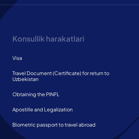
Konsullik harakatlari
Visa
Travel Document (Certificate) for return to
Uzbekistan
Obtaining the PINFL
Apostille and Legalization
Biometric passport to travel abroad