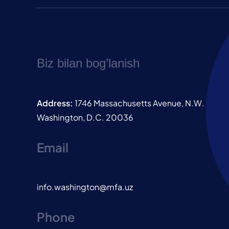
Biz bilan bog’lanish
Address:
1746 Massachusetts Avenue, N.W.
Washington, D.C. 20036
Email
info.washington@mfa.uz
Phone