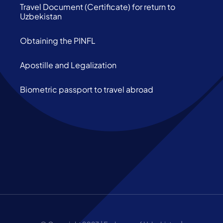
Travel Document (Certificate) for return to
Uzbekistan
Obtaining the PINFL
Apostille and Legalization
Biometric passport to travel abroad