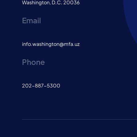
Washington, D.C. 20036
Email
info.washington@mfa.uz
Phone
202-887-5300