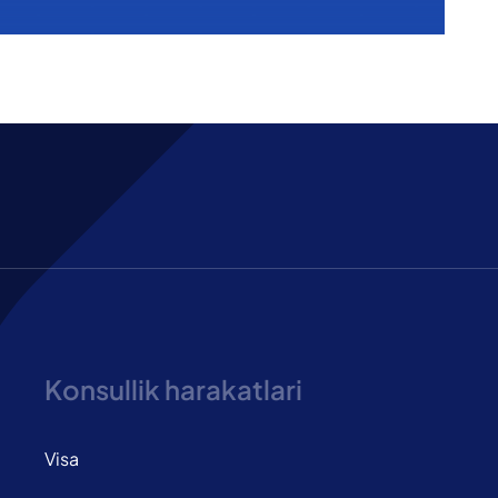
Konsullik harakatlari
Visa