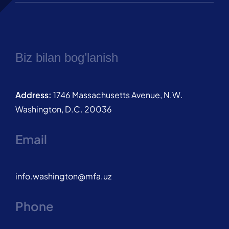
Biz bilan bog’lanish
Address:
1746 Massachusetts Avenue, N.W.
Washington, D.C. 20036
Email
info.washington@mfa.uz
Phone