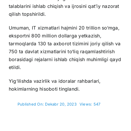
talablarini ishlab chiqish va ijrosini qat’iy nazorat
qilish topshirildi.
Umuman, IT xizmatlari hajmini 20 trillion so‘mga,
eksportni 800 million dollarga yetkazish,
tarmoqlarda 130 ta axborot tizimini joriy qilish va
750 ta davlat xizmatlarini to‘liq raqamlashtirish
borasidagi rejalarni ishlab chiqish muhimligi qayd
etildi.
Yig‘ilishda vazirlik va idoralar rahbarlari,
hokimlarning hisoboti tinglandi.
Published On: Dekabr 20, 2023
Views: 547