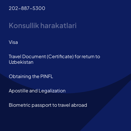
202-887-5300
Konsullik harakatlari
Visa
Travel Document (Certificate) for return to
Uzbekistan
Obtaining the PINFL
Apostille and Legalization
Biometric passport to travel abroad