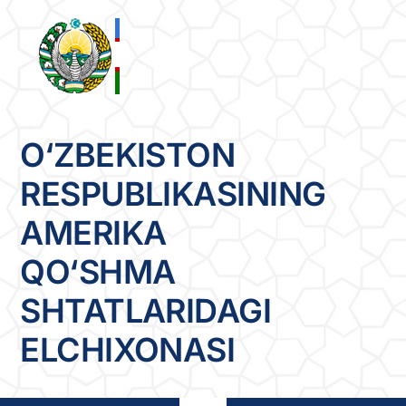
Skip
to
content
O‘ZBEKISTON
RESPUBLIKASINING
AMERIKA
QO‘SHMA
SHTATLARIDAGI
ELCHIXONASI