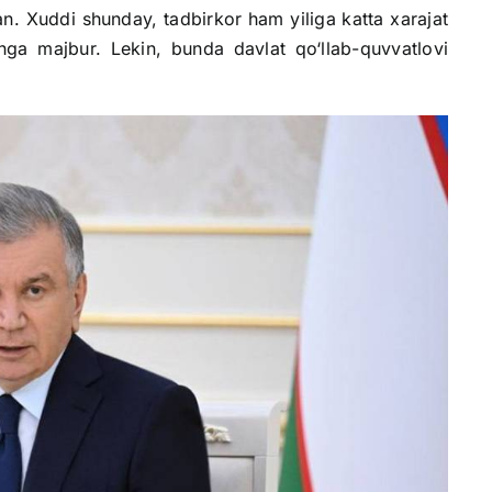
n. Xuddi shunday, tadbirkor ham yiliga katta xarajat
hga majbur. Lekin, bunda davlat qo‘llab-quvvatlovi