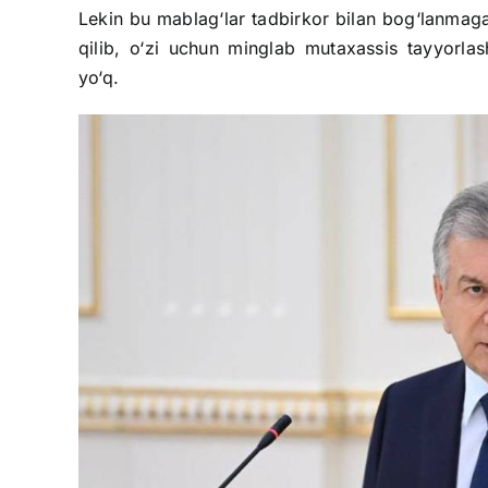
Lekin bu mablag‘lar tadbirkor bilan bog‘lanmaga
qilib, o‘zi uchun minglab mutaxassis tayyorlas
yo‘q.