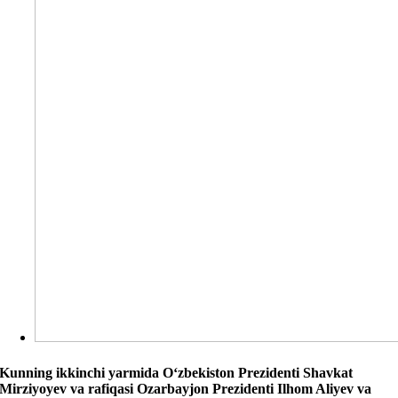
Kunning ikkinchi yarmida O‘zbekiston Prezidenti Shavkat
Mirziyoyev va rafiqasi Ozarbayjon Prezidenti Ilhom Aliyev va