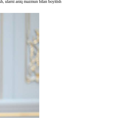
ash, ularni aniq mazmun bilan boyitish