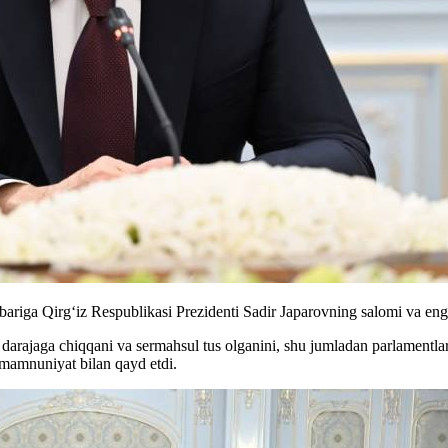
ariga Qirg‘iz Respublikasi Prezidenti Sadir Japarovning salomi va eng e
darajaga chiqqani va sermahsul tus olganini, shu jumladan parlamentlar
 mamnuniyat bilan qayd etdi.