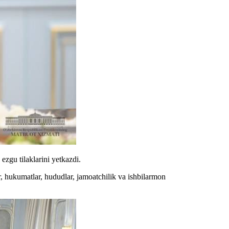
zgu tilaklarini yetkazdi.
, hukumatlar, hududlar, jamoatchilik va ishbilarmon