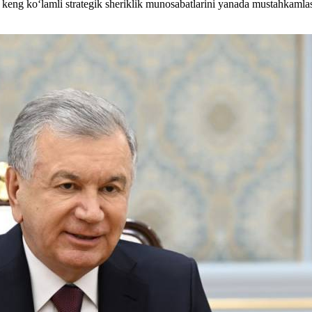
 va keng ko‘lamli strategik sheriklik munosabatlarini yanada mustahkaml