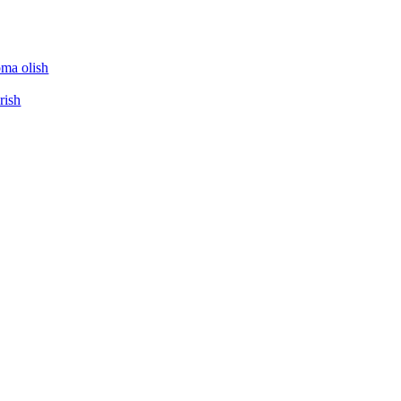
oma olish
rish