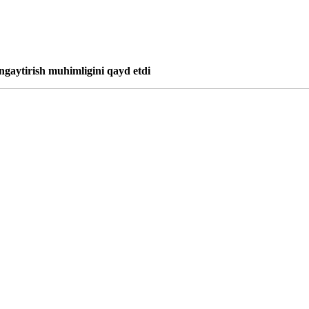
engaytirish muhimligini qayd etdi