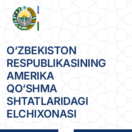
Skip
to
content
O‘ZBEKISTON
RESPUBLIKASINING
AMERIKA
QO‘SHMA
SHTATLARIDAGI
ELCHIXONASI