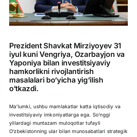
Prezident Shavkat Mirziyoyev 31
iyul kuni Vengriya, Ozarbayjon va
Yaponiya bilan investitsiyaviy
hamkorlikni rivojlantirish
masalalari bo‘yicha yig‘ilish
o‘tkazdi.
Ma’lumki, ushbu mamlakatlar katta iqtisodiy va
investitsiyaviy imkoniyatlarga ega. So‘nggi
yillardagi muntazam muloqotlar tufayli
O‘zbekistonning ular bilan munosabatlari strategik