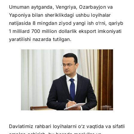
Umuman aytganda, Vengriya, Ozarbayjon va
Yaponiya bilan sheriklikdagi ushbu loyihalar
natijasida 8 mingdan ziyod yangi ish o‘rni, qariyb
1 milliard 700 million dollarlik eksport imkoniyati
yaratilishi nazarda tutilgan.
Davlatimiz rahbari loyihalarni o‘z vaqtida va sifatli