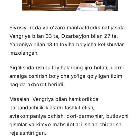
Siyosiy iroda va o‘zaro manfaatdorlik natijasida
Vengriya bilan 33 ta, Ozarbayjon bilan 27 ta,
Yaponiya bilan 13 ta loyiha bo‘yicha kelishuvlar
imzolangan.
Yig‘ilishda ushbu loyihalarning ijro holati, ularni
amalga oshirish bo‘yicha yo‘lga qo‘yilgan tizim
haqida axborot berildi.
Masalan, Vengriya bilan hamkorlikda
parrandachilik klasteri tashkil etish,
aviakompaniya ochish, dori-darmonlar, butlovchi
qismlar va kimyo mahsulotlari ishlab chiqarish
rejalashtirilgan.