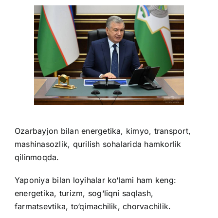
Ozarbayjon bilan energetika, kimyo, transport,
mashinasozlik, qurilish sohalarida hamkorlik
qilinmoqda.
Yaponiya bilan loyihalar ko‘lami ham keng:
energetika, turizm, sog‘liqni saqlash,
farmatsevtika, to‘qimachilik, chorvachilik.