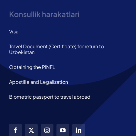
Konsullik harakatlari
Visa
Travel Document (Certificate) for return to
Uzbekistan
Obtaining the PINFL
Apostille and Legalization
Biometric passport to travel abroad