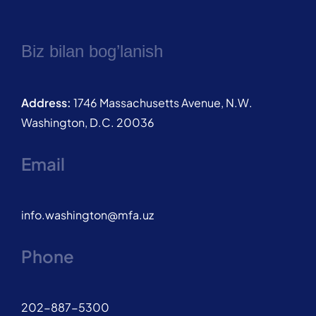
Biz bilan bog’lanish
Address:
1746 Massachusetts Avenue, N.W.
Washington, D.C. 20036
Email
info.washington@mfa.uz
Phone
202-887-5300