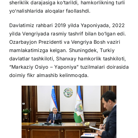
sheriklik darajasiga ko‘tarildi, hamkorlikning turli
yo‘nalishlarida aloqalar
faollashdi.
Davlatimiz rahbari 2019 yilda Yaponiyada, 2022
yilda Vengriyada rasmiy tashrif bilan bo‘lgan edi.
Ozarbayjon Prezidenti va Vengriya Bosh vaziri
mamlakatimizga kelgan. Shuningdek, Turkiy
davlatlar tashkiloti, Shanxay hamkorlik tashkiloti,
“Markaziy Osiyo – Yaponiya” tuzilmalari doirasida
doimiy fikr almashib kelinmoqda.