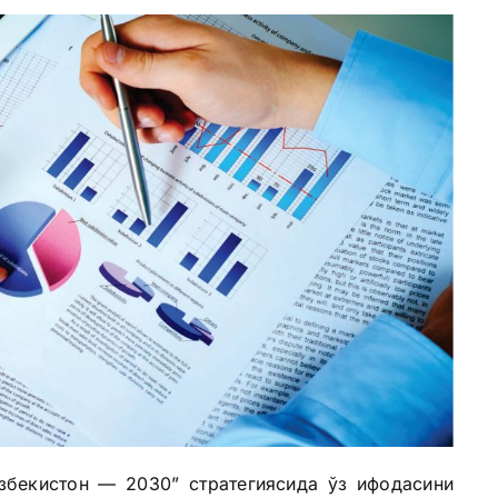
збекистон — 2030” стратегиясида ўз ифодасини