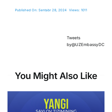
Published On: Sentabr 28, 2024
Views: 1011
Tweets
by@UZEmbassyDC
You Might Also Like