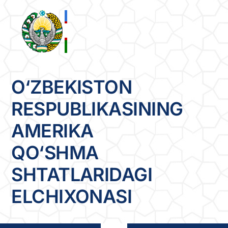
Skip
to
content
O‘ZBEKISTON
RESPUBLIKASINING
AMERIKA
QO‘SHMA
SHTATLARIDAGI
ELCHIXONASI