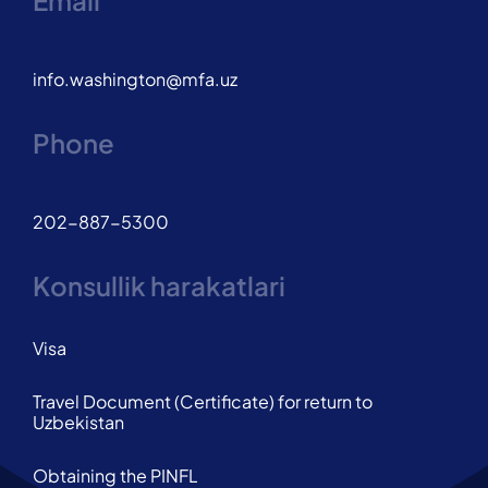
info.washington@mfa.uz
Phone
202-887-5300
Konsullik harakatlari
Visa
Travel Document (Certificate) for return to
Uzbekistan
Obtaining the PINFL