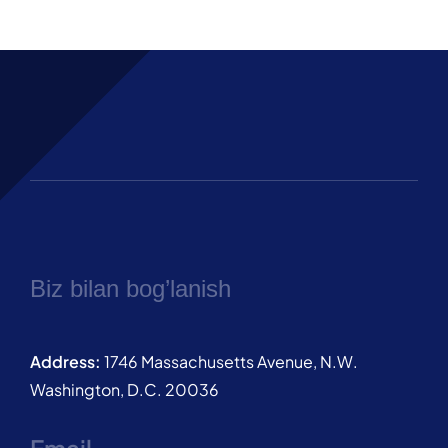
Biz bilan bog’lanish
Address:
1746 Massachusetts Avenue, N.W.
Washington, D.C. 20036
Email