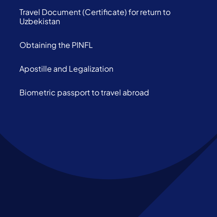
Travel Document (Certificate) for return to
Uzbekistan
Obtaining the PINFL
Apostille and Legalization
Biometric passport to travel abroad