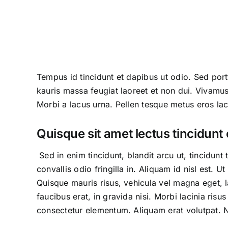
Tempus id tincidunt et dapibus ut odio. Sed portt
kauris massa feugiat laoreet et non dui. Vivamu
Morbi a lacus urna. Pellen tesque metus eros lac
Quisque sit amet lectus tincidunt 
Sed in enim tincidunt, blandit arcu ut, tincidun
convallis odio fringilla in. Aliquam id nisl est.
Quisque mauris risus, vehicula vel magna eget, la
faucibus erat, in gravida nisi. Morbi lacinia ris
consectetur elementum. Aliquam erat volutpat. Nu