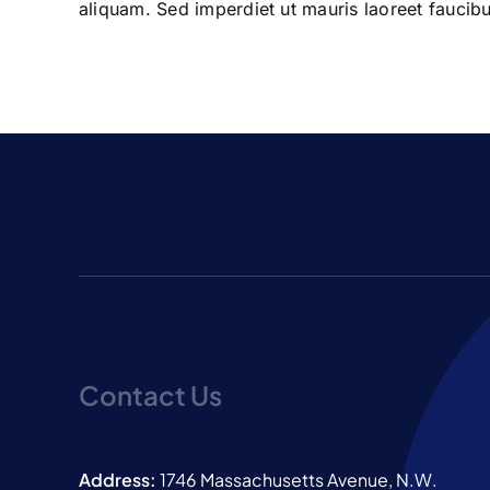
aliquam. Sed imperdiet ut mauris laoreet faucibu
Contact Us
Address:
1746 Massachusetts Avenue, N.W.