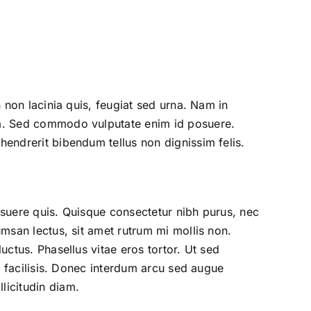
n non lacinia quis, feugiat sed urna. Nam in
rta. Sed commodo vulputate enim id posuere.
hendrerit bibendum tellus non dignissim felis.
posuere quis. Quisque consectetur nibh purus, nec
umsan lectus, sit amet rutrum mi mollis non.
uctus. Phasellus vitae eros tortor. Ut sed
ra facilisis. Donec interdum arcu sed augue
licitudin diam.