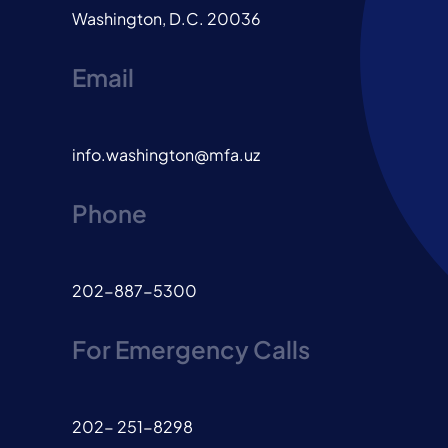
Washington, D.C. 20036
Email
info.washington@mfa.uz
Phone
202-887-5300
For Emergency Calls
202- 251-8298