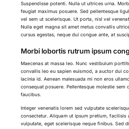
Suspendisse potenti. Nulla ut ultrices urna. Morb
feugiat maximus posuere. Sed pellentesque ligul
vel sem ut scelerisque. Ut porta, nisl vel venenat
Nulla eget magna sit amet metus convallis ultri
cursus egestas, neque dui congue ante, at susci
Morbi lobortis rutrum ipsum co
Maecenas at massa leo. Nunc vestibulum porttitor 
convallis leo eu sapien euismod, a auctor dui con
lacinia id. Aenean malesuada mi non eros ullamco
consequat posuere. Pellentesque molestie sem qu
faucibus.
Integer venenatis lorem sed vulputate scelerisque.
consectetur. Aliquam ut ipsum pretium, facilisis
vulputate, eget scelerisque neque finibus. Sed d