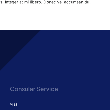
s. Integer at mi libero. Donec vel accumsan dui.
Consular Service
Visa