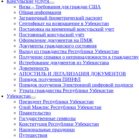
Консульские услуги
Визы – Требования для граждан США
Общая информация
Заграничный биометрический паспорт
Сертификат на возвращение в Узбекистан
Постановка на временный консульский учет
Постоянный консульский учёт
Оформление документов на ПМЖ
Документы гражданского состояния
Выход из гражданства Республики Узбекистан
Получение справки о непринадлежности к гражданству
Истребование документов из Узбекистана
Доверенность
АПОСТИЛЬ И ЛЕГАЛИЗАЦИЯ ДОКУМЕНТОВ
Порядок получения ПИНФЛ
Порядок получения Электронной цифровой подписи
Утрата гражданства Республики Узбекистан
Узбекистан
Президент Республики Узбекистан
Олий Мажлис Республики Узбекистан
Правительство
Государственные символы
Конституция Республики Узбекистан
Национальные праздники
Путешествия