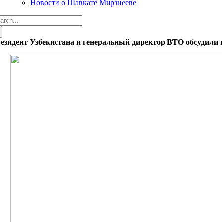
Новости о Шавкате Мирзиееве
arch
:
езидент Узбекистана и генеральный директор ВТО обсудили