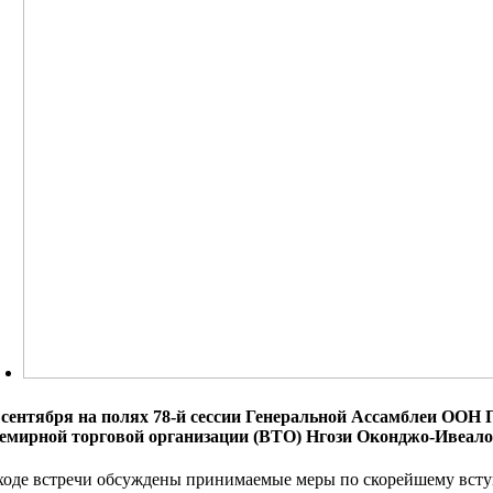
 сентября на полях 78-й сессии Генеральной Ассамблеи ООН
емирной торговой организации (ВТО) Нгози Оконджо-Ивеало
ходе встречи обсуждены принимаемые меры по скорейшему вст