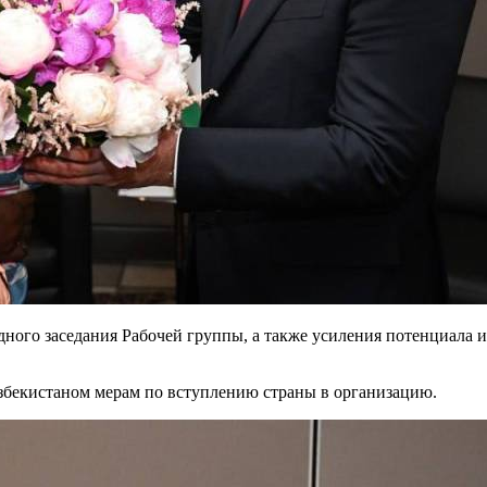
едного заседания Рабочей группы, а также усиления потенциал
бекистаном мерам по вступлению страны в организацию.