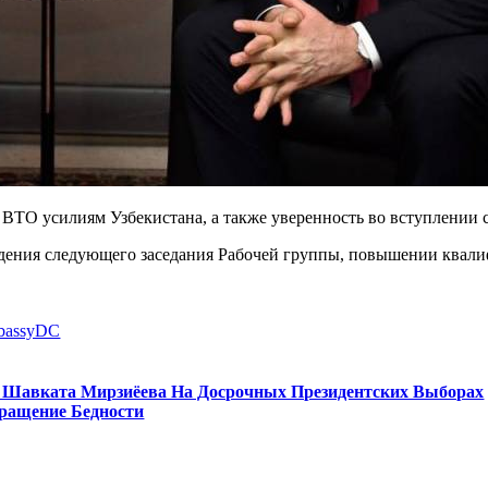
ВТО усилиям Узбекистана, а также уверенность во вступлении
едения следующего заседания Рабочей группы, повышении квали
bassyDC
 Шавката Мирзиёева На Досрочных Президентских Выборах
кращение Бедности