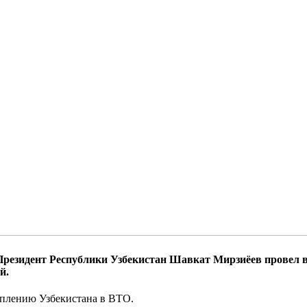
 Президент Республики Узбекистан Шавкат Мирзиёев провел 
й.
уплению Узбекистана в ВТО.