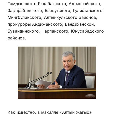
Тамдынского, Яккабагского, Алтынсайского,
Зафарабадского, Баявутского, Гулистанского,
Мингбулакского, Алтынкульского районов,
прокуроры Андижанского, Бандиханской,
Бувайдинского, Нарпайского, Юнусабадского
районов.
Как известно, в махалле «Алтын Жагыс»