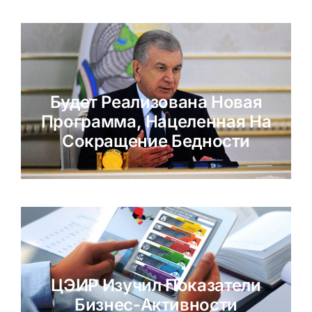
Будет Реализована Новая
Программа, Нацеленная На
Сокращение Бедности
ЦЭИР Изучил Показатели
Бизнес-Активности