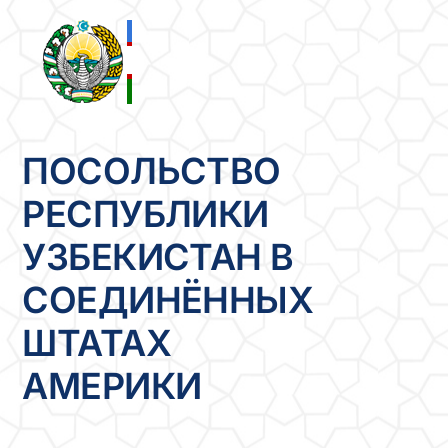
Skip
to
content
ПОСОЛЬСТВО
РЕСПУБЛИКИ
УЗБЕКИСТАН В
СОЕДИНЁННЫХ
ШТАТАХ
АМЕРИКИ