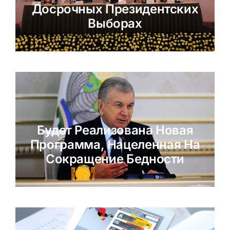
Досрочных Президентских
Выборах
Будет Реализована Новая
Программа, Нацеленная На
Сокращение Бедности