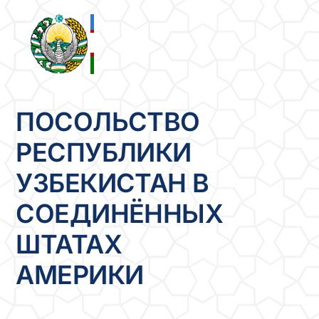
Skip
to
content
ПОСОЛЬСТВО
РЕСПУБЛИКИ
УЗБЕКИСТАН В
СОЕДИНЁННЫХ
ШТАТАХ
АМЕРИКИ