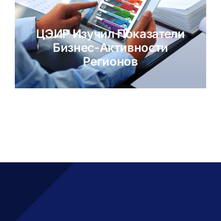
ЦЭИР Изучил Показатели
Бизнес-Активности
Регионов