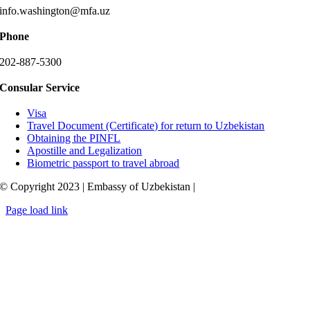
info.washington@mfa.uz
Phone
202-887-5300
Consular Service
Visa
Travel Document (Certificate) for return to Uzbekistan
Obtaining the PINFL
Apostille and Legalization
Biometric passport to travel abroad
© Copyright 2023 | Embassy of Uzbekistan |
Page load link
Go
to
Top