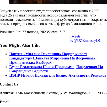
Запуск этих проектов будет способствовать созданию к 2030
году 25 гигаватт мощностей возобновляемой энергии, что
позволит сэкономить 4,5 миллиарда кубометров газа и сократить
объёмы вредных выбросов в атмосферу до 3 миллионов тонн.
Published On: 27 ноября, 2023
Views: 717
Tweets
by@UZEmbassyDC
You Might Also Like
Партия «Миллий Тикланиш» Поддерживает
Кандидатуру Шавката Мирзиёева На Досрочных
Президентских Выборах
Будет Реализована Новая Программа, Нацеленная На
Сокращение Бедности
ЦЭИР Изучил Показатели Бизнес-Активности Регионов
Contact Us
Address:
1746 Massachusetts Avenue, N.W. Washington, D.C. 20036
Email