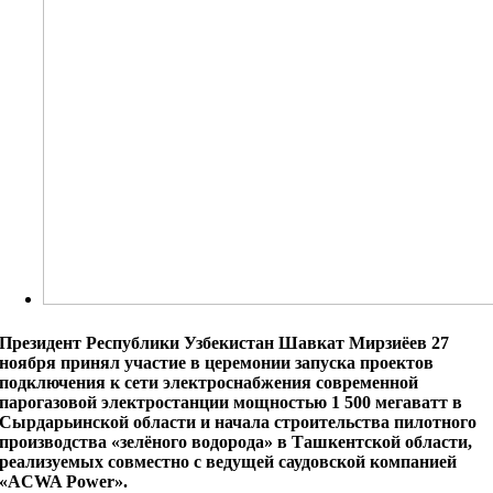
Президент Республики Узбекистан Шавкат Мирзиёев 27
ноября принял участие в церемонии запуска проектов
подключения к сети электроснабжения современной
парогазовой электростанции мощностью 1 500 мегаватт в
Сырдарьинской области и начала строительства пилотного
производства «зелёного водорода» в Ташкентской области,
реализуемых совместно с ведущей саудовской компанией
«ACWA Power».