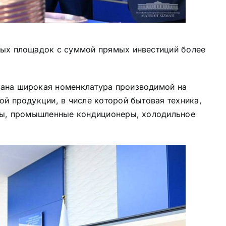
ных площадок с суммой прямых инвестиций более
ана широкая номенклатура производимой на
й продукции, в числе которой бытовая техника,
осы, промышленные кондиционеры, холодильное