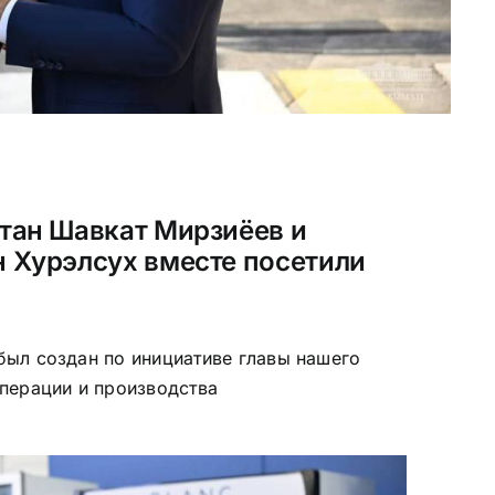
тан Шавкат Мирзиёев и
 Хурэлсух вместе посетили
ыл создан по инициативе главы нашего
перации и производства