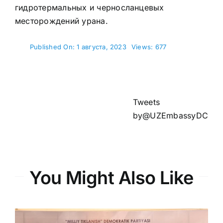
гидротермальных и черносланцевых
месторождений урана.
Published On: 1 августа, 2023
Views: 677
Tweets
by@UZEmbassyDC
You Might Also Like