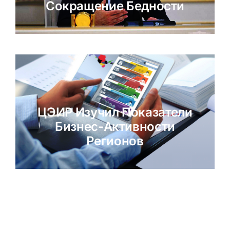
Сокращение Бедности
ЦЭИР Изучил Показатели
Бизнес-Активности
Регионов