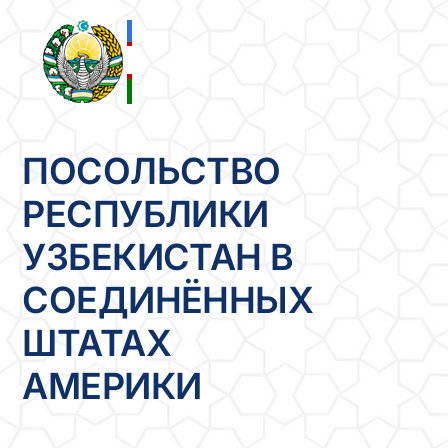
Skip
to
content
ПОСОЛЬСТВО
РЕСПУБЛИКИ
УЗБЕКИСТАН В
СОЕДИНЁННЫХ
ШТАТАХ
АМЕРИКИ