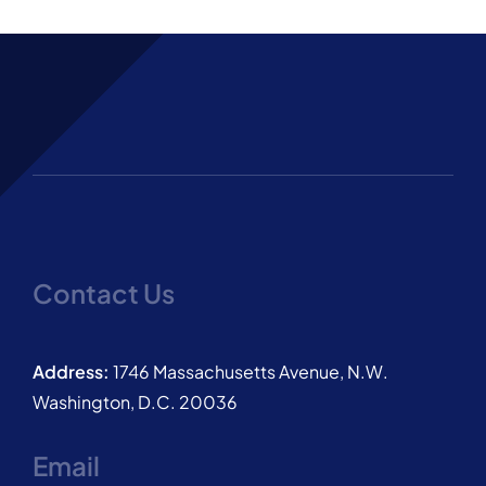
Contact Us
Address:
1746 Massachusetts Avenue, N.W.
Washington, D.C. 20036
Email