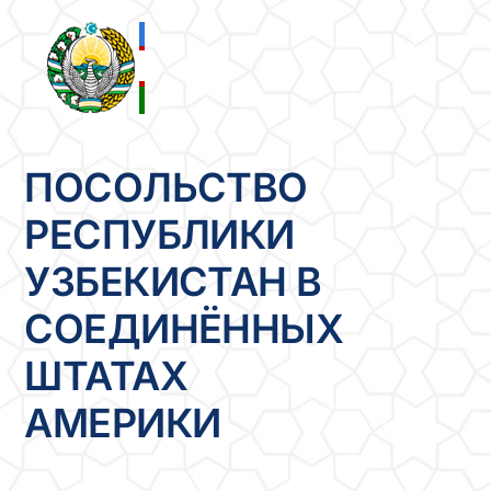
Skip
to
content
ПОСОЛЬСТВО
РЕСПУБЛИКИ
УЗБЕКИСТАН В
СОЕДИНЁННЫХ
ШТАТАХ
АМЕРИКИ