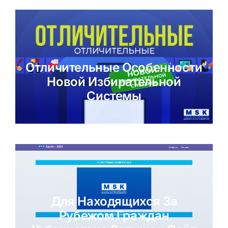
Отличительные Особенности
Новой Избирательной
Системы
Для Находящихся За
Рубежом Граждан