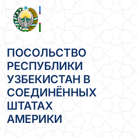
Skip
to
content
ПОСОЛЬСТВО
РЕСПУБЛИКИ
УЗБЕКИСТАН В
СОЕДИНЁННЫХ
ШТАТАХ
АМЕРИКИ