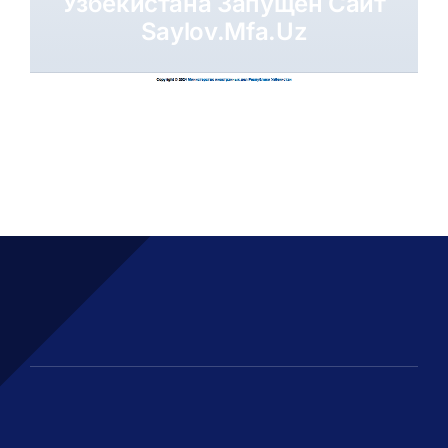
Узбекистана Запущен Сайт
Saylov.mfa.uz