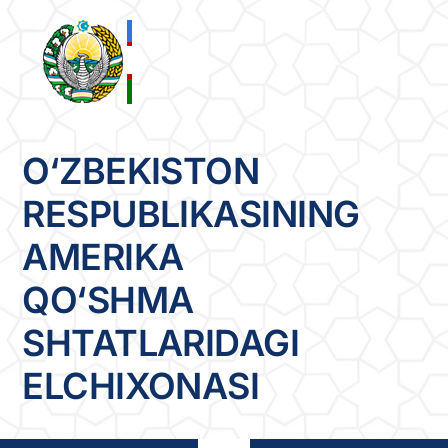
Skip
to
content
O‘ZBEKISTON
RESPUBLIKASINING
AMERIKA
QO‘SHMA
SHTATLARIDAGI
ELCHIXONASI