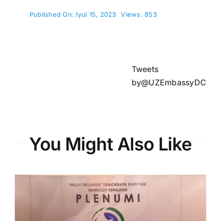
Published On: Iyul 15, 2023
Views: 853
Tweets
by@UZEmbassyDC
You Might Also Like