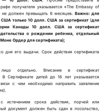
графе получателя указывается «The Embassy of
а не должен превыщать 6 месяцев.
Важно: для
и США только 10 долл. США за сертификат
(
для
тории Канады 10 долл. США за сертификат
идетельства о рождении ребенка, отдельный
 Моне Ордер для сертификата);
о дня его выдачи. Срок действия сертификата
лицо отдельно. Вписание в сертификат
. В Сертификате детей до 16 лет указывается
вязи с чем необходимо направить заявление
е).
с истечением срока действия, порчей или
ный документ должен быть сдан в посольство,