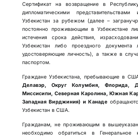
Сертификат на возвращение в Республику
дипломатическими представительствами
Узбекистан за рубежом (далее – загрануч
постоянно проживающим в Узбекистане лиц
истечения срока действия, израсходован
Узбекистан либо проездного документа 
удостоверяющие личность), а также в случ
паспортом.
Граждане Узбекистана, пребывающие в С
Делавэр, Округ Колумбия, Флорида, Д
Миссисипи, Северная Каролина, Южная Кар
Западная Вирджиния) и Канаде
обращаются
Узбекистан в США.
Гражданам, не проживающим в вышеуказан
необходимо обратиться в
Генеральное 