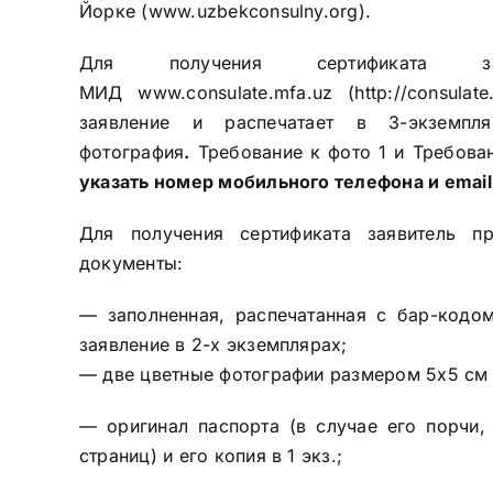
Йорке
(
www.uzbekconsulny.org
).
Для получения сертификата за
МИД
www.consulate.mfa.uz
(
http://consulat
заявление и распечатает в 3-экземпля
фотография
.
Требование к фото 1
и
Требован
указать номер мобильного телефона и email
Для получения сертификата заявитель п
документы:
— заполненная, распечатанная с бар-кодом
заявление в 2-х экземплярах;
— две цветные фотографии размером 5х5 см =
— оригинал паспорта (в случае его порчи,
страниц) и его копия в 1 экз.;