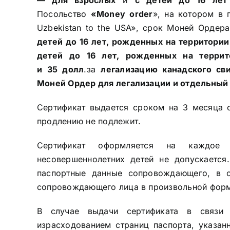
Посольство
«
Money
order
», на котором в 
Uzbekistan to the USA», срок Моней Ордер
детей до 16 лет, рожденных на территори
детей до 16 лет, рожденных на терри
и 35 долл
.за
легализацию канадского св
Моней Ордер для легализации и отдельный
Сертификат выдается сроком на 3 месяца с
продлению не подлежит.
Сертификат оформляется на каждое 
несовершеннолетних детей не допускается
паспортные данные сопровождающего, в с
сопровождающего лица в произвольной форм
В случае выдачи сертификата в связи 
израсходованием страниц паспорта, указан