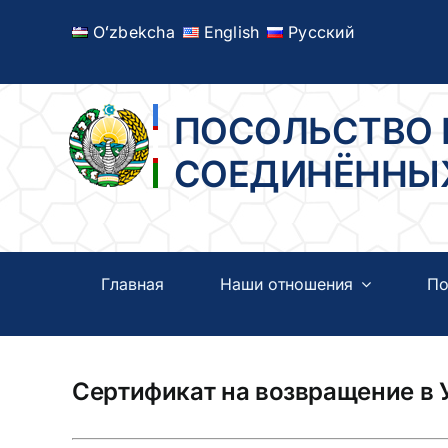
Skip
Oʻzbekcha
English
Русский
to
content
ПОСОЛЬСТВО 
СОЕДИНЁННЫХ
Главная
Наши отношения
По
Сертификат на возвращение в 