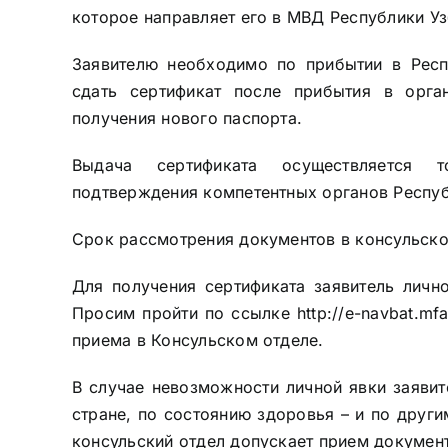
которое направляет его в МВД Республики У
Заявителю необходимо по прибытии в Респ
сдать сертификат после прибытия в орга
получения нового паспорта.
Выдача сертификата осуществляется т
подтверждения компетентных органов Респуб
Срок рассмотрения документов в консульском
Для получения сертификата заявитель личн
Просим пройти по ссылке
http://e-navbat.mf
приема в Консульском отделе.
В случае невозможности личной явки заявит
стране, по состоянию здоровья – и по други
консульский отдел допускает прием документ