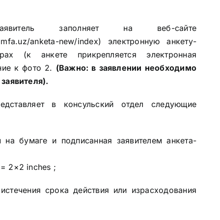
явитель заполняет на веб-сайте
e.mfa.uz/anketa-new/index
) электронную анкету-
рах (к анкете прикрепляется электронная
ие к фото 2.
(Важно: в заявлении необходимо
 заявителя).
редставляет в консульский отдел следующие
 на бумаге и подписанная заявителем анкета-
 2×2 inches ;
 истечения срока действия или израсходования