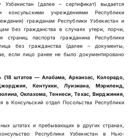
 Узбекистан (далее – сертификат) выдается
 и консульскими учреждениями Республики
реждения) гражданам Республики Узбекистан и
ам без гражданства в случаях утери, порчи,
ия страниц паспорта гражданина Республики
лица без гражданства (далее – документы,
ае, если лицо ранее не было документировано
ША
(18 штатов — Алабама, Арканзас, Колорадо,
жорджия, Кентукки, Луизиана, Мэриленд,
олина, Оклахома, Теннеси, Техас, Вирджиния,
 в Консульский отдел Посольства Республики
ных штатах и пребывающих в других странах,
консульство Республики Узбекистан в Нью-