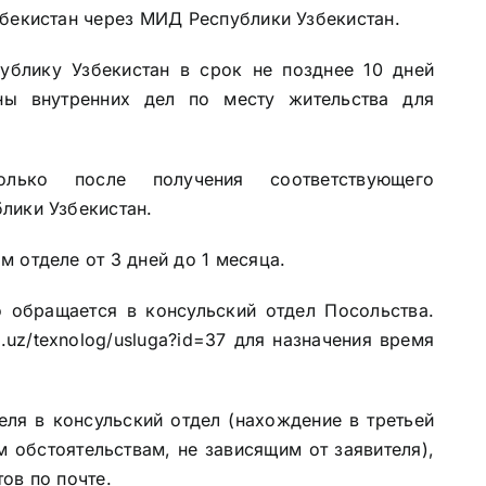
збекистан через МИД Республики Узбекистан.
ублику Узбекистан в срок не позднее 10 дней
ны внутренних дел по месту жительства для
олько после получения соответствующего
лики Узбекистан.
 отделе от 3 дней до 1 месяца.
о обращается в консульский отдел Посольства.
a.uz/texnolog/usluga?id=37
для назначения время
еля в консульский отдел (нахождение в третьей
м обстоятельствам, не зависящим от заявителя),
ов по почте.