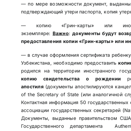
— по мере возможности документ, выданны
подтверждающий утери паспорта, копия утер
— копию «Грин-карты» или инос
экземпляре:
Важно
:
документы будут возвр
предоставления
копии «Грин-карты» или и
— в случае оформления сертификата ребенку
Узбекистана, необходимо предоставить
копи
родился на территории иностранного гос
копию
свидетельства о рождении
р
апостиля
(документы апостилируются канцел
of the Secretary of State (или аналогичной 
Контактная информация 50 государственных 
ассоциации государственных секретарей (
Na
Документы, выданные правительством США,
Государственного департамента
Authen